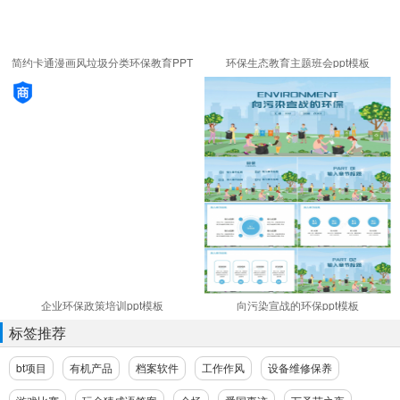
简约卡通漫画风垃圾分类环保教育PPT
环保生态教育主题班会ppt模板
模板
企业环保政策培训ppt模板
向污染宣战的环保ppt模板
标签推荐
bt项目
有机产品
档案软件
工作作风
设备维修保养