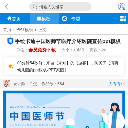
请输入关键字
首页
模板
专题
首页
>
PPT模板
> 正文
手绘卡通中国医师节医疗介绍医院宣传ppt模板
会员免费下载
价格：
大小：
页数：
49MB
20
20分钟54秒前，来自【未知】的【游客】，购买了【
清爽
幼儿园的ppt模板-PPT家园
】
设计师：丫蛋
作品数：684
去看看>>