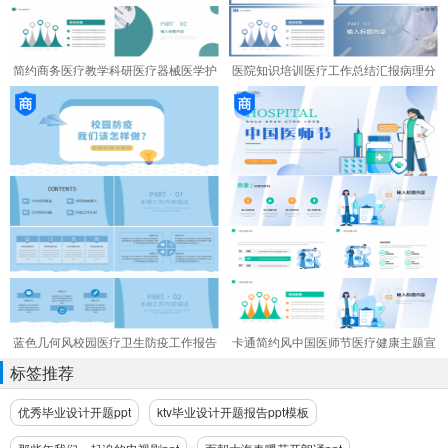
简约商务医疗教学科研医疗器械医学护
医院知识培训医疗工作总结汇报病理分
理工作总结工作汇报通用PPT模板下载
析医学生答辩PPT模板下载
蓝色几何风校园医疗卫生防疫工作报告
卡通简约风中国医师节医疗健康主题宣
ppt模板
传ppt模板
标签推荐
优秀毕业设计开题ppt
ktv毕业设计开题报告ppt模板