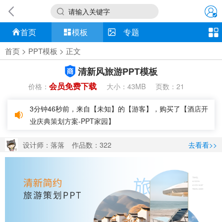
请输入关键字
首页
模板
专题
首页
>
PPT模板
> 正文
清新风旅游PPT模板
会员免费下载
价格：
大小：
页数：
43MB
21
3分钟46秒前，来自【未知】的【游客】，购买了【
酒店开
业庆典策划方案-PPT家园
】
设计师：落落
作品数：322
去看看>>