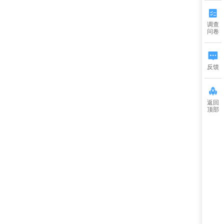
调查
问卷
反馈
返回
顶部