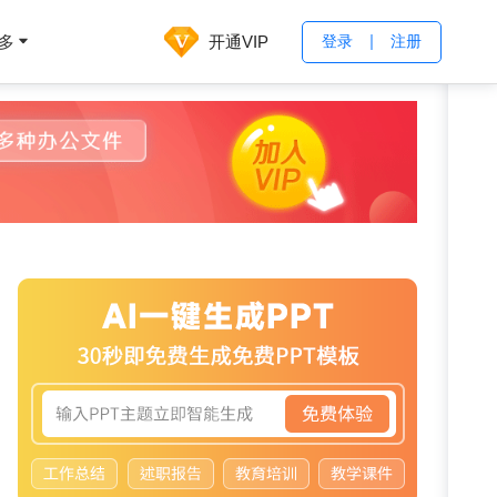
开通VIP
多
登录
注册