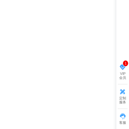
1
VIP
会员
定制
服务
客服