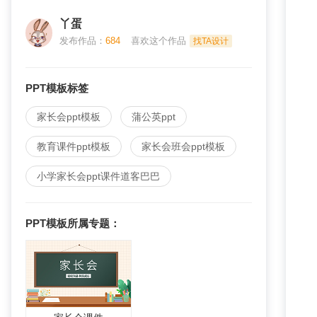
丫蛋
发布作品：
684
喜欢这个作品
找TA设计
PPT模板标签
家长会ppt模板
蒲公英ppt
教育课件ppt模板
家长会班会ppt模板
小学家长会ppt课件道客巴巴
PPT模板
所属专题：