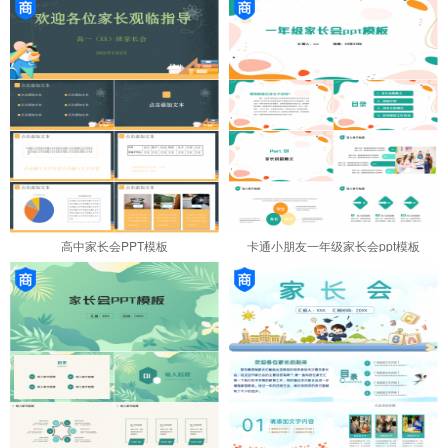
高中家长会PPT模板
卡通小朋友一年级家长会ppt模板