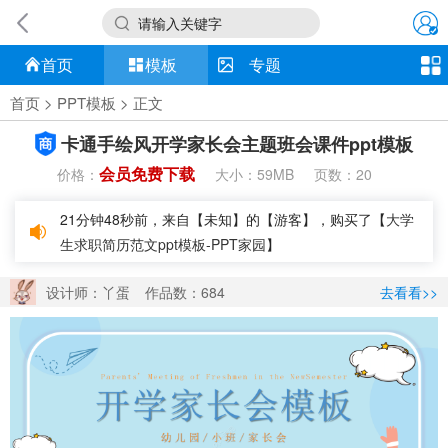
请输入关键字
首页
模板
专题
首页
>
PPT模板
> 正文
卡通手绘风开学家长会主题班会课件ppt模板
会员免费下载
价格：
大小：
页数：
59MB
20
21分钟48秒前，来自【未知】的【游客】，购买了【
大学
生求职简历范文ppt模板-PPT家园
】
设计师：丫蛋
作品数：684
去看看>>