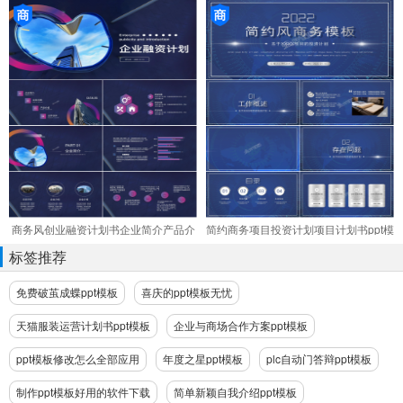
板
商务风创业融资计划书企业简介产品介
简约商务项目投资计划项目计划书ppt模
绍ppt模板
板
标签推荐
免费破茧成蝶ppt模板
喜庆的ppt模板无忧
天猫服装运营计划书ppt模板
企业与商场合作方案ppt模板
ppt模板修改怎么全部应用
年度之星ppt模板
plc自动门答辩ppt模板
制作ppt模板好用的软件下载
简单新颖自我介绍ppt模板