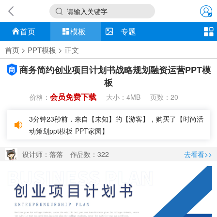
请输入关键字
首页
模板
专题
首页
>
PPT模板
> 正文
商务简约创业项目计划书战略规划融资运营PPT模
板
会员免费下载
价格：
大小：
页数：
4MB
20
3分钟23秒前，来自【未知】的【游客】，购买了【
时尚活
动策划ppt模板-PPT家园
】
设计师：落落
作品数：322
去看看>>