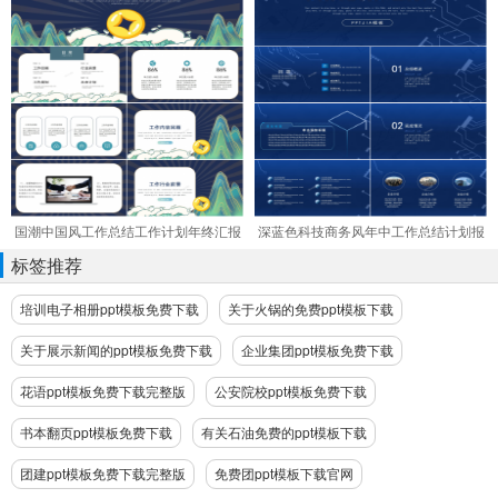
国潮中国风工作总结工作计划年终汇报
深蓝色科技商务风年中工作总结计划报
ppt模板
告项目汇报ppt模板
标签推荐
培训电子相册ppt模板免费下载
关于火锅的免费ppt模板下载
关于展示新闻的ppt模板免费下载
企业集团ppt模板免费下载
花语ppt模板免费下载完整版
公安院校ppt模板免费下载
书本翻页ppt模板免费下载
有关石油免费的ppt模板下载
团建ppt模板免费下载完整版
免费团ppt模板下载官网