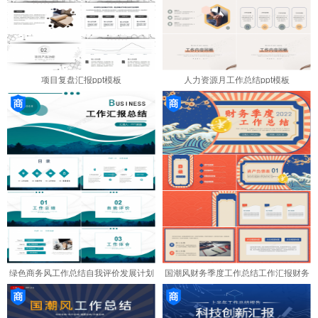
项目复盘汇报ppt模板
人力资源月工作总结ppt模板
绿色商务风工作总结自我评价发展计划
国潮风财务季度工作总结工作汇报财务
ppt模板
评估ppt模板