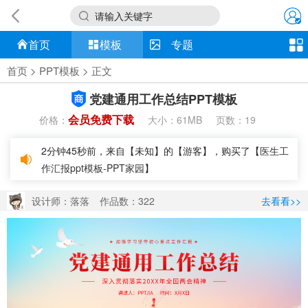
请输入关键字
首页
模板
专题
首页
>
PPT模板
> 正文
党建通用工作总结PPT模板
会员免费下载
价格：
大小：
页数：
61MB
19
2分钟45秒前，来自【未知】的【游客】，购买了【
医生工
作汇报ppt模板-PPT家园
】
设计师：落落
作品数：322
去看看>>