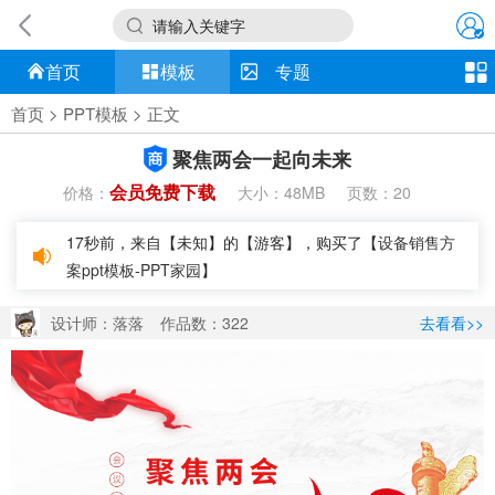
请输入关键字
首页
模板
专题
首页
>
PPT模板
> 正文
聚焦两会一起向未来
会员免费下载
价格：
大小：
页数：
48MB
20
17秒前，来自【未知】的【游客】，购买了【
设备销售方
案ppt模板-PPT家园
】
设计师：落落
作品数：322
去看看>>