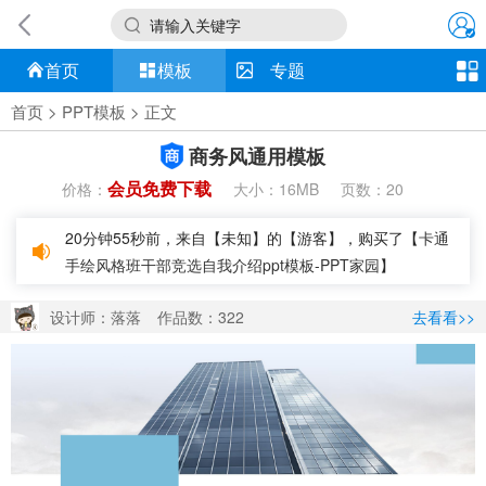
请输入关键字
首页
模板
专题
首页
>
PPT模板
> 正文
商务风通用模板
会员免费下载
价格：
大小：
页数：
16MB
20
20分钟55秒前，来自【未知】的【游客】，购买了【
卡通
手绘风格班干部竞选自我介绍ppt模板-PPT家园
】
设计师：落落
作品数：322
去看看>>