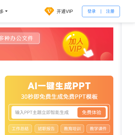
开通VIP
多
登录
注册