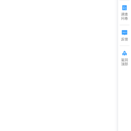
调查
问卷
反馈
返回
顶部