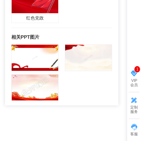
红色党政
相关PPT图片
1
VIP
会员
定制
服务
客服