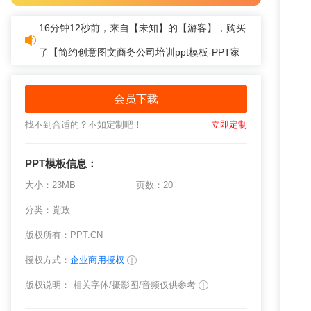
16分钟12秒前，来自【未知】的【游客】，购买
了【
简约创意图文商务公司培训ppt模板-PPT家
园
】
会员下载
找不到合适的？不如定制吧！
立即定制
PPT模板
信息：
大小：23MB
页数：20
分类：
党政
版权所有：PPT.CN
授权方式：
企业商用授权
版权说明： 相关字体/摄影图/音频仅供参考