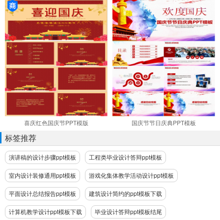
喜庆红色国庆节PPT模版
国庆节节日庆典PPT模板
标签推荐
演讲稿的设计步骤ppt模板
工程类毕业设计答辩ppt模板
室内设计装修通用ppt模板
游戏化集体教学活动设计ppt模板
平面设计总结报告ppt模板
建筑设计简约的ppt模板下载
计算机教学设计ppt模板下载
毕业设计答辩ppt模板结尾