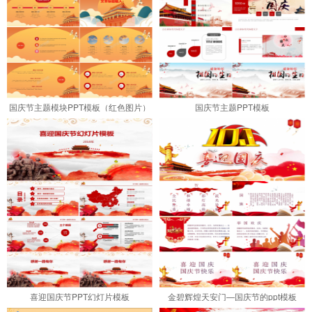
国庆节主题模块PPT模板（红色图片）
国庆节主题PPT模板
喜迎国庆节PPT幻灯片模板
金碧辉煌天安门—国庆节的ppt模板