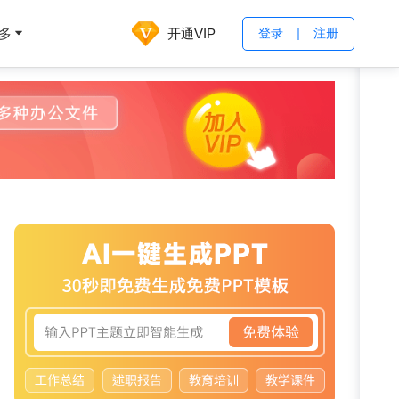
开通VIP
多
登录
注册