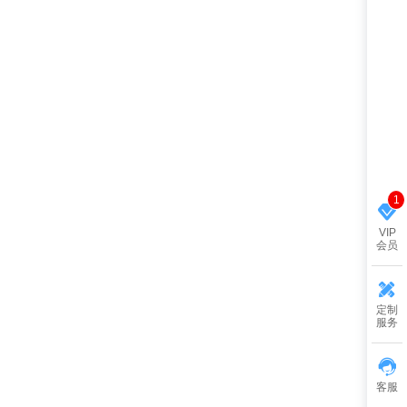
1
VIP
会员
定制
服务
客服