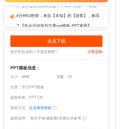
4分钟53秒前，来自【未知】的【游客】，购买
了【
年会活动策划方案ppt模板-PPT家园
】
会员下载
找不到合适的？不如定制吧！
立即定制
PPT模板
信息：
大小：4MB
页数：20
分类：
节日PPT模板
版权所有：PPT.CN
授权方式：
企业商用授权
版权说明： 相关字体/摄影图/音频仅供参考