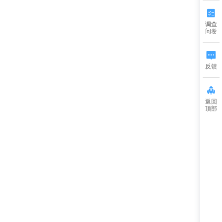
调查
问卷
反馈
返回
顶部