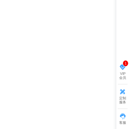
1
VIP
会员
定制
服务
客服