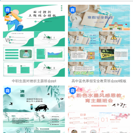
中职生面对挫折主题班会ppt
高中蓝色寒假安全教育班会ppt模板