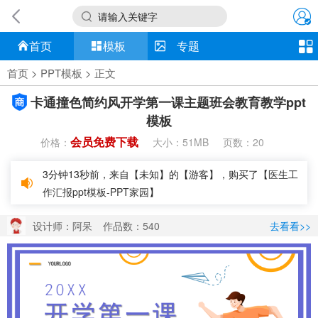
请输入关键字
首页
模板
专题
首页
>
PPT模板
> 正文
卡通撞色简约风开学第一课主题班会教育教学ppt
模板
会员免费下载
价格：
大小：
页数：
51MB
20
3分钟13秒前，来自【未知】的【游客】，购买了【
医生工
作汇报ppt模板-PPT家园
】
设计师：阿呆
作品数：540
去看看>>