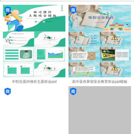
中职生面对挫折主题班会ppt
高中蓝色寒假安全教育班会ppt模板