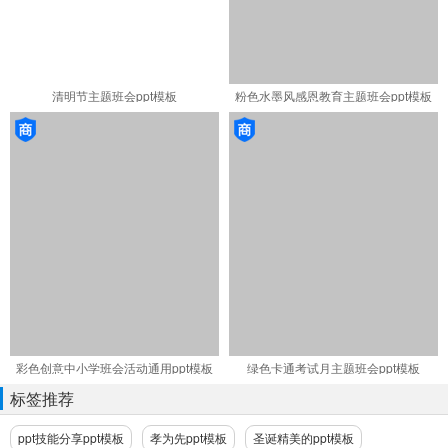
清明节主题班会ppt模板
粉色水墨风感恩教育主题班会ppt模板
彩色创意中小学班会活动通用ppt模板
绿色卡通考试月主题班会ppt模板
标签推荐
ppt技能分享ppt模板
孝为先ppt模板
圣诞精美的ppt模板