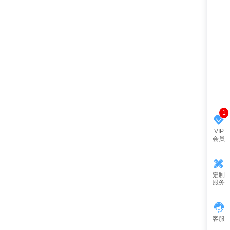
1
VIP
会员
定制
服务
客服