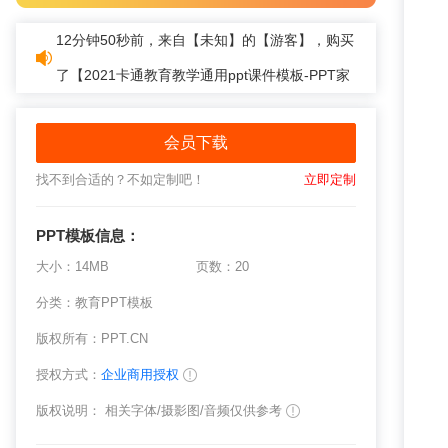
12分钟50秒前，来自【未知】的【游客】，购买
了【
2021卡通教育教学通用ppt课件模板-PPT家
园
】
会员下载
找不到合适的？不如定制吧！
立即定制
PPT模板
信息：
大小：14MB
页数：20
分类：
教育PPT模板
版权所有：PPT.CN
授权方式：
企业商用授权
版权说明： 相关字体/摄影图/音频仅供参考