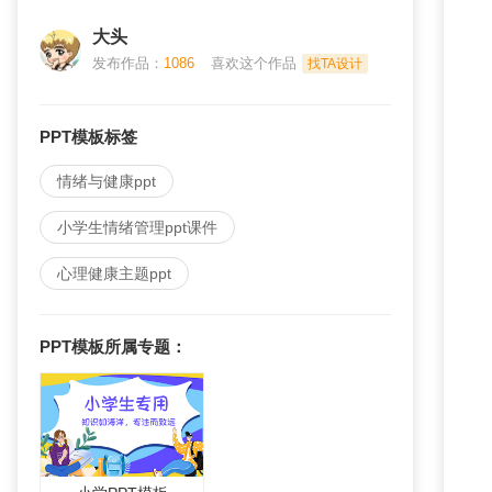
大头
发布作品：
1086
喜欢这个作品
找TA设计
PPT模板标签
情绪与健康ppt
小学生情绪管理ppt课件
心理健康主题ppt
PPT模板
所属专题：