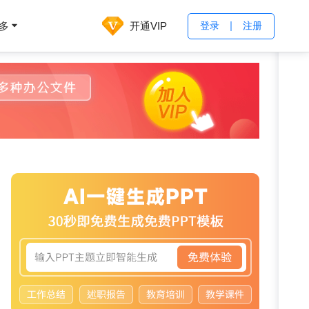
开通VIP
多
登录
注册