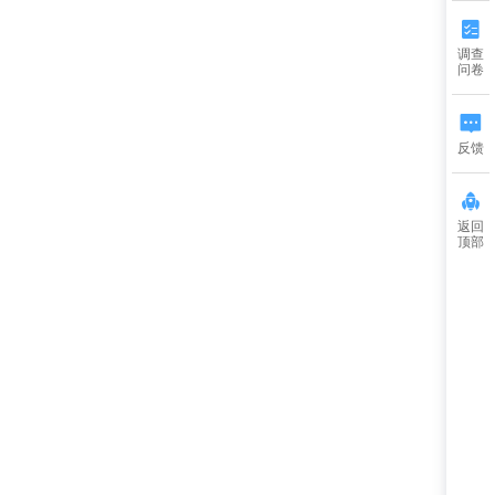
调查
问卷
反馈
返回
顶部