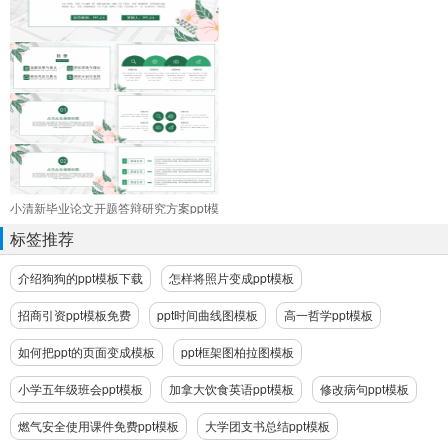
小清新毕业论文开题答辩研究方案ppt模
板
标签推荐
介绍狗狗的ppt模板下载
怎样将照片变成ppt模板
招商引资ppt模板免费
ppt时间曲线图模板
高一哲学ppt模板
如何把ppt的页面变成模板
ppt框架图柏拉图模板
小学五年级班会ppt模板
加拿大饮食英语ppt模板
修改病句ppt模板
燃气安全使用课件免费ppt模板
大学团支书总结ppt模板