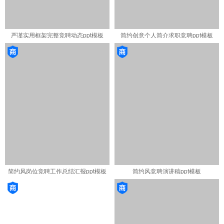
严谨实用框架完整竞聘动态ppt模板
简约创意个人简介求职竞聘ppt模板
简约风岗位竞聘工作总结汇报ppt模板
简约风竞聘演讲稿ppt模板