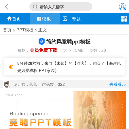
请输入关键字
首页
模板
专题
首页
>
PPT模板
> 正文
简约风竞聘ppt模板
会员免费下载
价格：
大小：
页数：
5MB
20
8分钟28秒前，来自【未知】的【游客】，购买了【
海岸风
光风景模板-PPT家园
】
设计师：落落
作品数：322
去看看>>