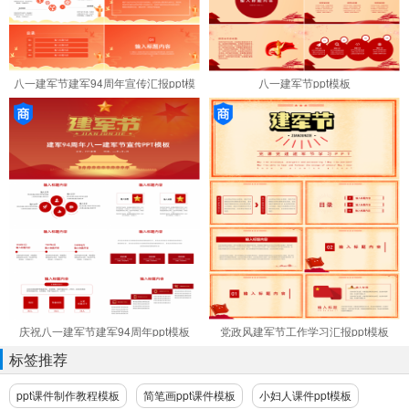
八一建军节建军94周年宣传汇报ppt模
八一建军节ppt模板
板
庆祝八一建军节建军94周年ppt模板
党政风建军节工作学习汇报ppt模板
标签推荐
ppt课件制作教程模板
简笔画ppt课件模板
小妇人课件ppt模板