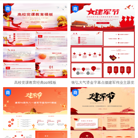
高校党课教育经典ppt模板
恢弘大气烫金字幕点缀建军伟业主题党
政PPT模板